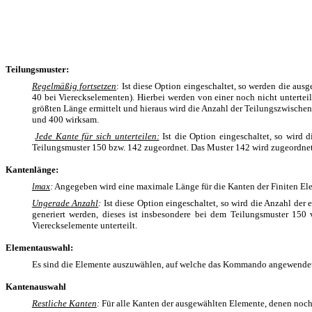
Teilungsmuster:
Regelmäßig fortsetzen
: Ist diese Option eingeschaltet, so werden die a
40 bei Viereckselementen). Hierbei werden von einer noch nicht unterteil
größten Länge ermittelt und hieraus wird die Anzahl der Teilungszwischen
und 400 wirksam.
Jede Kante für sich unterteilen:
Ist die Option eingeschaltet, so wird
Teilungsmuster 150 bzw. 142 zugeordnet. Das Muster 142 wird zugeordnet
Kantenlänge:
lmax
:
Angegeben wird eine maximale Länge für die Kanten der Finiten Ele
Ungerade Anzahl
:
Ist diese Option eingeschaltet, so wird die Anzahl der 
generiert werden, dieses ist insbesondere bei dem Teilungsmuster 15
Viereckselemente unterteilt.
Elementauswahl:
Es sind die Elemente auszuwählen, auf welche das Kommando angewendet
Kantenauswahl
Restliche Kanten
:
Für alle Kanten der ausgewählten Elemente, denen noch 