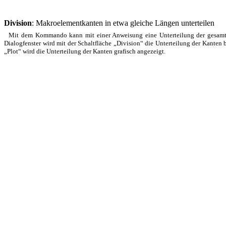
Division
: Makroelementkanten in etwa gleiche Längen unterteilen
Mit dem Kommando kann mit einer Anweisung eine Unterteilung der gesamten
Dialogfenster wird mit der Schaltfläche „Division“ die Unterteilung der Kanten b
„Plot“ wird die Unterteilung der Kanten grafisch angezeigt.