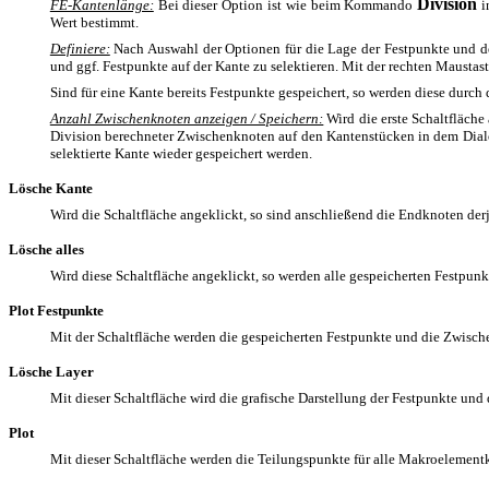
Division
FE-Kantenlänge:
Bei dieser Option ist wie beim Kommando
i
Wert bestimmt.
Definiere:
Nach Auswahl der Optionen für die Lage der Festpunkte und de
und ggf. Festpunkte auf der Kante zu selektieren. Mit der rechten Maustas
Sind für eine Kante bereits Festpunkte gespeichert, so werden diese durch
Anzahl Zwischenknoten anzeigen / Speichern:
Wird die erste Schaltfläche
Division berechneter Zwischenknoten auf den Kantenstücken in dem Dialo
selektierte Kante wieder gespeichert werden.
Lösche Kante
Wird die Schaltfläche angeklickt, so sind anschließend die Endknoten der
Lösche alles
Wird diese Schaltfläche angeklickt, so werden alle gespeicherten Festpunkt
Plot Festpunkte
Mit der Schaltfläche werden die gespeicherten Festpunkte und die Zwisc
Lösche Layer
Mit dieser Schaltfläche wird die grafische Darstellung der Festpunkte und
Plot
Mit dieser Schaltfläche werden die Teilungspunkte für alle Makroelementk