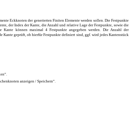
mente Eckknoten der generierten Finiten Elemente werden sollen. Die Festpunkte
e, der Index der Kante, die Anzahl und relative Lage der Festpunkte, sowie die
ine Kante können maximal 4 Festpunkte angegeben werden. Die Anzahl der
e Kante geprüft, ob hierfür Festpunkte definiert sind, ggf. wird jedes Kantenstück
ten“.
schenknoten anzeigen / Speichern“.