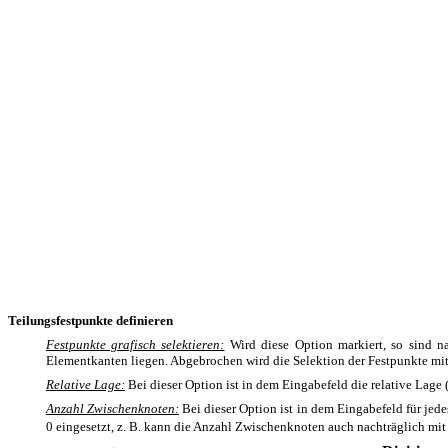
Teilungsfestpunkte definieren
Festpunkte grafisch selektieren:
Wird diese Option markiert, so sind na
Elementkanten liegen. Abgebrochen wird die Selektion der Festpunkte mit 
Relative Lage:
Bei dieser Option ist in dem Eingabefeld die relative Lage (
Anzahl Zwischenknoten:
Bei dieser Option ist in dem Eingabefeld für je
0 eingesetzt, z. B. kann die Anzahl Zwischenknoten auch nachträglich 