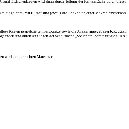
Anzahl Zwischenknoten wird dann durch Teilung der Kantenstücke durch diesen
kte eingeleitet. Mit Cursor sind jeweils die Endknoten einer Makroelementkante
ür diese Kanten gespeicherten Festpunkte sowie die Anzahl angegebener bzw. durch
ändert und durch Anklicken der Schaltfläche „Speichern“ sofort für die zuletzt
en wird mit der rechten Maustaste.