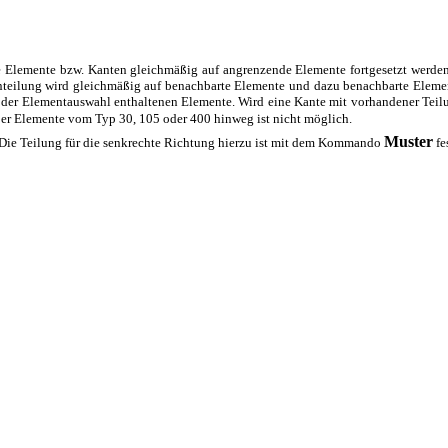
 Elemente bzw. Kanten gleichmäßig auf angrenzende Elemente fortgesetzt werden
teilung wird gleichmäßig auf benachbarte Elemente und dazu benachbarte Elemente
in der Elementauswahl enthaltenen Elemente. Wird eine Kante mit vorhandener Teilun
er Elemente vom Typ 30, 105 oder 400 hinweg ist nicht möglich.
Muster
 Die Teilung für die senkrechte Richtung hierzu ist mit dem Kommando
fe