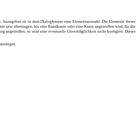
. Anzugeben ist in dem Dialogfenster eine Elementauswahl. Die Elemente dieser
 usw. übertragen, bis eine Randkante oder eine Kante angetroffen wird, für die
g angetroffen, so wird eine eventuelle Unverträglichkeit nicht korrigiert. Dieses
stzulegen.